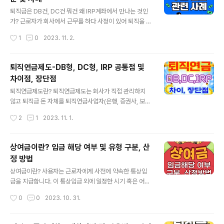
겠습니다. 임금체불이란? ① 사업주가 매월 받아야 할 임금
글 내용
을 주지 않는 경우 ② 연장근로수당, 휴일근로수당 등 각종
퇴직금은 DB건, DC건 뭐건 왜 IRP계좌에서 만나는 것인
수당을 지급하지 않는 경우 ③ 퇴사시 미지급된 임금이나,
가? 근로자가 회사에서 근무를 하다 사정이 있어 퇴직을 하
퇴직금 등 금품을 지급하지 않는 경우 근로기준법 제36조
게 되면 퇴직금을 받게 됩니다. 그런데 퇴직금을 수령할 때
작성시간
1
0
2023. 11. 2.
사용자는 근로자가 사망 또는 퇴직한 경우에는 그 지급 사
IRP계좌로 받으라는 회사 담당자의 연락을 받게 됩니다.
유가 발생한 때부터 14일 ..
퇴직연금을 DB형으로 가입했건, DC형으로 가입했던 IRP
계좌로 받으라고 합니다. 왜 꼭 그렇게 해야 하는지 의문이
퇴직연금제도-DB형, DC형, IRP 공통점 및
들 수 있습니다. 그리고 의외로 근로자들 중에서 IRP계좌
차이점, 장단점
에 대해 잘 모르는 분들이 적지 않습니다. 내 소중한 퇴직금
글 내용
을 잘 관리하기 위해서는 이 IRP계좌에 대해서 기본적으로
퇴직연금제도란? 퇴직연금제도는 회사가 직접 관리하지
알아 두어야 할 사항들이 있습니다. IRP계좌 관련해 주로
않고 퇴직금 돈 자체를 퇴직연금사업자(은행, 증권사, 보험
궁금해 하실 질의사항들과 사례들을 통해 근로자라면 알아
사)에게 위탁하여 퇴직금을 관리하고 지급하는 제도입니
작성시간
2
1
2023. 11. 1.
두어야 할 사항들을 정리해보겠습니다. 퇴직금 수령전 2가
다. 과거에는 퇴직금이라는 것이 근로자 퇴직 후 생활을 보
지 점검사항 ① 나이..
장하기 위해 도입되었으나, 일시금 지급 방식으로 인해 수
급권이 담보되지 않거나, 노후 보장 기능을 하지 못하는 문
상여금이란? 임금 해당 여부 및 유형 구분, 산
제가 있었다. 퇴직연금제도는 2005년 근로자퇴직급여보
정 방법
장법이 제정되며 함께 도입되었으며, 내가 다니는 회사가
글 내용
망했을 경우 퇴직금을 못 받는 불상사를 막기 위해 근로자
상여금이란? 사용자는 근로자에게 사전에 약속한 통상임
의 퇴직금을 퇴직연금사업자(은행,증권사,보험사)에 미리
금을 지급합니다. 이 통상임금 외에 일정한 시기 혹은 어떠
위탁을 해 정상적인 퇴직금 수령이 가능하도록 합니다. 의
한 조건이 되었을 때 지급하는 금품을 상여금이라고 합니
작성시간
0
0
2023. 10. 31.
외로 적지 않은 직장인들이 본인이 퇴직연금에 가입되어
다. 다시 말해, 임금 이외에 특별히 지급되는 돈으로 [보너
있는 건 알지만 DB형(확정급여형)에 가입되어 있는지..
스]라고도 합니다. 상여금은 일반적으로 1개월을 초과하여
지급합니다. 하계휴가나 연말 등에 정기적이거나 임시로