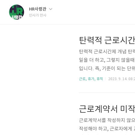
HR사령관
인사가 만사
탄력적 근로시간제 개념 탄력
일을 더 하고, 그렇지 않을
입니다. 즉, 기준이 되는 
여 다른 근로일의 근로시간을
근로, 휴가, 휴직
2023. 9. 14. 08:
도입니다. 그런데 만약, 단위
럴 경우 특정일에 8시간 또
급할 의무는 없습니다. 하지
근로계약서 미작
평균하여 1주 40시간을 초과
근로계약서를 작성하지 않으
작성해야 하고, 근로자에게