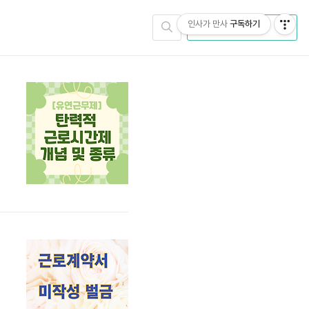
인사가 만사
구독하기
CATEGORY