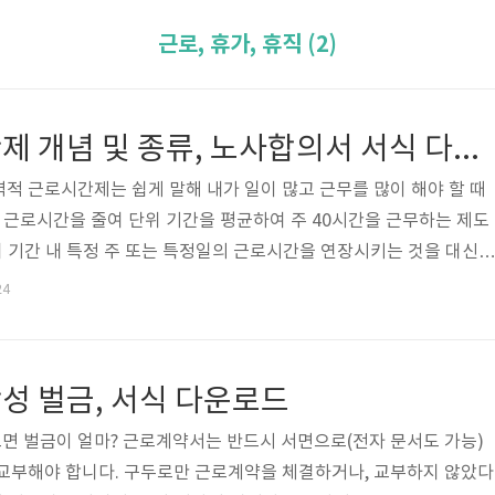
근로, 휴가, 휴직 (2)
탄력적 근로시간제 개념 및 종류, 노사합의서 서식 다운로드, 관련법령
적 근로시간제는 쉽게 말해 내가 일이 많고 근무를 많이 해야 할 때
때 근로시간을 줄여 단위 기간을 평균하여 주 40시간을 근무하는 제도
단위 기간 내 특정 주 또는 특정일의 근로시간을 연장시키는 것을 대신하
 줄이는 방식으로 단위 기간을 평균하여 1주 40시간을 근무하는 제
24
 기간을 평균하였을 경우 1주 40시간 이내로 근무 했다고 합시다. 이
는 특정 주에 40시간을 초과 근무했어도 사업주는 연장근로수당을 지
만, 퇴사처럼 실제 근무 기간이 단위 기간보다 짧은 경우 근무 기간을
성 벌금, 서식 다운로드
한 시간 전부에 ..
면 벌금이 얼마? 근로계약서는 반드시 서면으로(전자 문서도 가능)
 교부해야 합니다. 구두로만 근로계약을 체결하거나, 교부하지 않았다