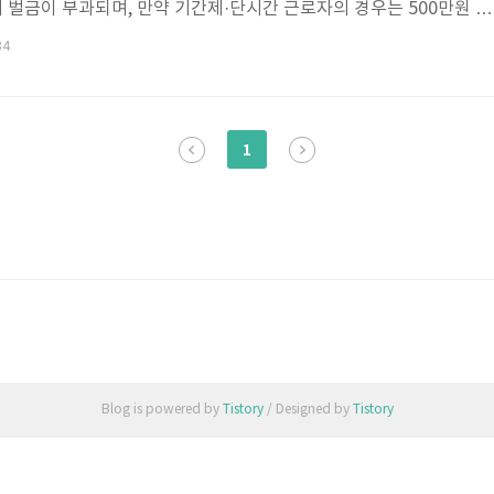
의 벌금이 부과되며, 만약 기간제·단시간 근로자의 경우는 500만원 이
있습니다. 국내 자영업 종자사의 비중은 약 25%로 OECD 국가 중 6
34
준입니다. 다시 말해서, 우리는 고개만 돌리면 보일 정도로 주변에 오
 대부분은 기본적인 노동법조차 모르고 있어서 난감한 상황에 처해지
모가 적어 가족경영으로 운영되는 영세한 자영업들도 있습니다만, 대부
1
하는 것이 대부분이죠. 여러 ..
Blog is powered by
Tistory
/ Designed by
Tistory