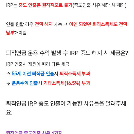
IRP
는
중도 인출은 원칙적으로 불가
(
중도인출 사유 해당 시 제외
)
인출 원할 경우
전액 해지
가능
→
이연 되었던 퇴직소득세도 전액
납부
해야함
퇴직연금 운용 수익 발생 후
IRP
중도 해지 시 세금은
?
IRP
인출시 재원에 따라 다른 세금
→
55
세 이전 퇴직금 인출
시
퇴직소득세 부과
→
운용수익 인출
시
기타소득세
(16.5%) 부과
퇴직연금 IRP 중도 인출이 가능한 사유들을 알려주세
요.
퇴직연금 중도인출 사유 6가지