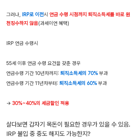
그러나,
IRP
로 이전
시
연금 수령 시점까지 퇴직소득세를 바로 원
천징수하지 않음
(
과세이연 혜택
)
IRP
연금 수령시
55
세 이후 연금 수령 요건을 갖춘 경우
연금수령 기간
10
년차까지:
퇴직소득세의
70%
부과
연금수령 기간
11
년차부터:
퇴직소득세의
60%
부과
→
30%~40%의 세금할인 적용
살다보면 갑자기 목돈이 필요한 경우가 있을 수 있음
.
IRP
불입 중 중도 해지도 가능한지
?