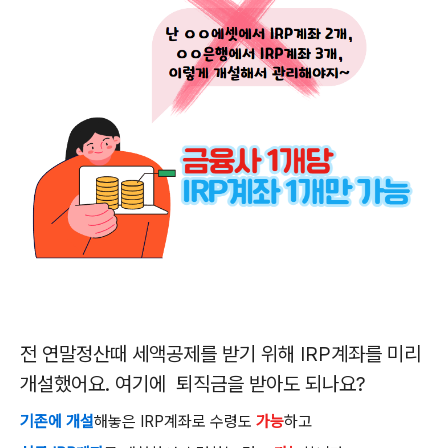
전 연말정산때 세액공제를 받기 위해
IRP
계좌를 미리
개설했어요. 여기에 퇴직금을 받아도 되나요
?
기존에 개설
해놓은
IRP
계좌로 수령도
가능
하고