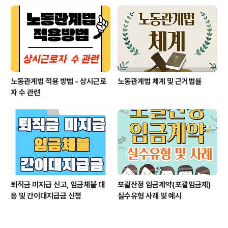
노동관계법 적용 방법 - 상시근로
노동관계법 체계 및 근거법률
자 수 관련
퇴직금 미지급 신고, 임금체불 대
포괄산정 임금계약(포괄임금제)
응 및 간이대지급금 신청
실수유형 사례 및 예시