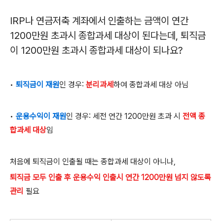
IRP
나 연금저축 계좌에서 인출하는 금액이 연간
1200
만원 초과시 종합과세 대상이 된다는데
,
퇴직금
이
1200
만원 초과시 종합과세 대상이 되나요
?
•
퇴직금이 재원
인 경우
:
분리과세
하여 종합과세 대상 아님
•
운용수익이 재원
인 경우
:
세전 연간
1200
만원 초과 시
전액 종
합과세 대상
임
처음에 퇴직금이 인출될 때는 종합과세 대상이 아니나
,
퇴직금 모두 인출 후 운용수익 인출시 연간 1200
만원 넘지 않도록
관리
필요