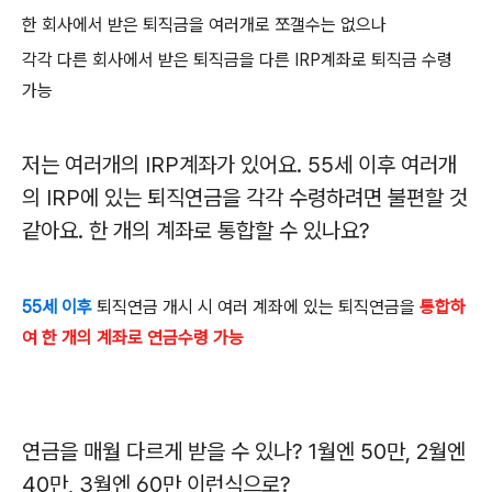
한 회사에서 받은 퇴직금을 여러개로 쪼갤수는 없으나
각각 다른 회사에서 받은 퇴직금을 다른
IRP
계좌로 퇴직금 수령
가능
저는 여러개의 IRP계좌가 있어요. 55
세 이후 여러개
의
IRP
에 있는 퇴직연금을 각각 수령하려면 불편할 것
같아요
.
한 개의 계좌로 통합할 수 있나요
?
55
세 이후
퇴직연금 개시 시 여러 계좌에 있는 퇴직연금을
통합하
여 한 개의 계좌로 연금수령 가능
연금을 매월 다르게 받을 수 있나
? 1
월엔
50
만
, 2
월엔
40
만
, 3
월엔
60
만 이런식으로
?