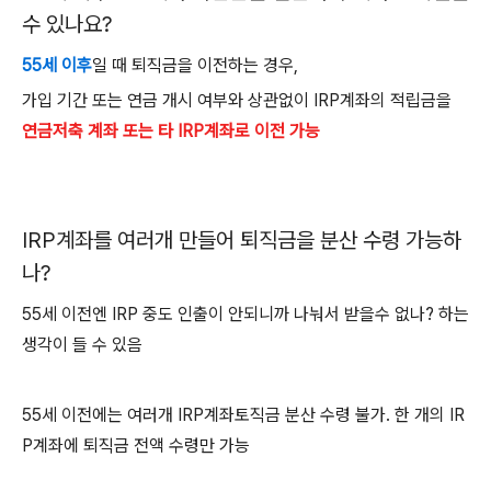
수 있나요
?
55
세 이후
일 때 퇴직금을 이전하는 경우
,
가입 기간 또는 연금 개시 여부와 상관없이
IRP
계좌의 적립금을
연금저축 계좌 또는 타
IRP계좌로 이전 가능
IRP
계좌를 여러개 만들어 퇴직금을 분산 수령 가능하
나
?
55
세 이전엔
IRP
중도 인출이 안되니까 나눠서 받을수 없나
?
하는
생각이 들 수 있음
55
세 이전에는 여러개
IRP
계좌토직금 분산 수령 불가
.
한 개의
IR
P
계좌에 퇴직금 전액 수령만 가능