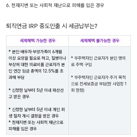
6. 천재지변 또는 사회적 재난으로 피해를 입은 경우
퇴직연금
IRP
중도인출 시 세금납부는?
세제혜택 가능한 경우
세제혜택 불가능한 경우
* 본인·배우자·부양가족이 6개월
이상 요양을 필요로 하고, 질병이나
* 무주택자인 근로자가 본인 명의
부상에 대한 의료비를 근로자가 본
로 주택 구입
인 연간 임금 총액의 12.5%를 초
과해 부담
* 무주택자인 근로자가 주거 목적
으로 전세보증금 부담
(
한 사업장
1
* 신청한 날부터 5년 이내 파산선
회 한정
)
고 받은 경우
* 신청한 날부터 5년 이내 개인 회
생 절차 개시 결정을 받은 경우
* 천재지변 또는 사회적 재난으로
피해를 입은 경우