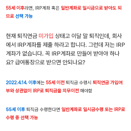
55세 이후
라면, IRP계좌 혹은
일반계좌로
일시금으로 받아도 되
므로
선택 가능
현재 퇴직연금
미가입
상태고 이달 말 퇴직인데, 회사
에서 IRP계좌를 제출 하라고 합니다. 그런데 저는 IRP
계좌가 없습니다. 꼭 IRP계좌로 만들어 받아야 하나
요? 급여통장으로 받으면 안되나요?
2022.4.14.
이후
에는
55
세 이전
퇴직금 수령시
퇴직연금 가입여
부와 상관없이
IRP
로 퇴직금을 의무이전
해야함
55
세 이후
퇴직금 수령한다면
일반계좌로 일시금수령 또는 IRP로
수령 중 선택 가능