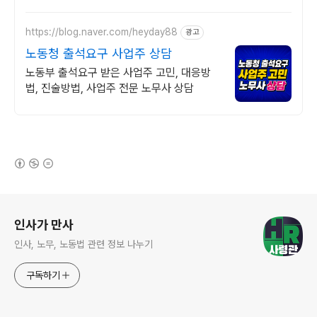
https://blog.naver.com/heyday88
광고
노동청 출석요구 사업주 상담
노동부 출석요구 받은 사업주 고민, 대응방
법, 진술방법, 사업주 전문 노무사 상담
(새창열림)
로그 정보
인사가 만사
인사, 노무, 노동법 관련 정보 나누기
구독하기