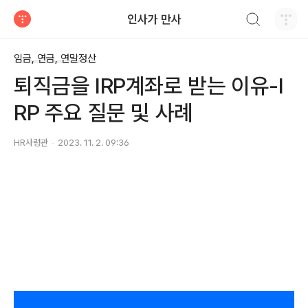
검색하기
인사가 만사
티스토리
임금, 연금, 연말정산
퇴직금을 IRP계좌로 받는 이유-I
RP 주요 질문 및 사례
HR사령관
2023. 11. 2. 09:36