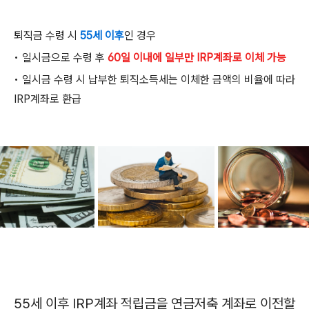
퇴직금 수령 시
55
세 이후
인 경우
•
일시금으로 수령 후
60일 이내에 일부만 IRP계좌로 이체 가능
•
일시금 수령 시 납부한 퇴직소득세는 이체한 금액의 비율에 따라
IRP
계좌로 환급
55
세 이후
IRP
계좌 적립금을 연금저축 계좌로 이전할