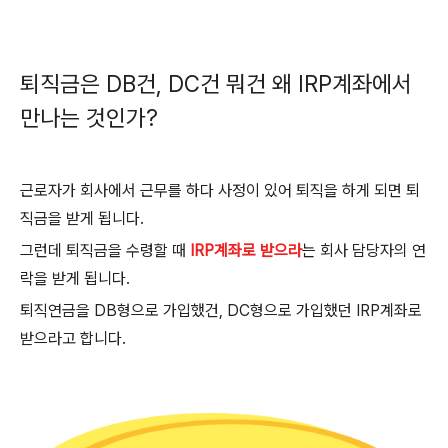
퇴직금은
DB
건
, DC
건 뭐건 왜
IRP
계좌에서
만나는 것인가
?
근로자가 회사에서 근무를 하다 사정이 있어 퇴직을 하게 되면 퇴
직금을 받게 됩니다
.
그런데 퇴직금을 수령할 때
IRP
계좌로 받으라
는 회사 담당자의 연
락을 받게 됩니다.
퇴직연금을 DB형으로 가입했건, DC형으로 가입했던 IRP계좌로
받으라고 합니다.