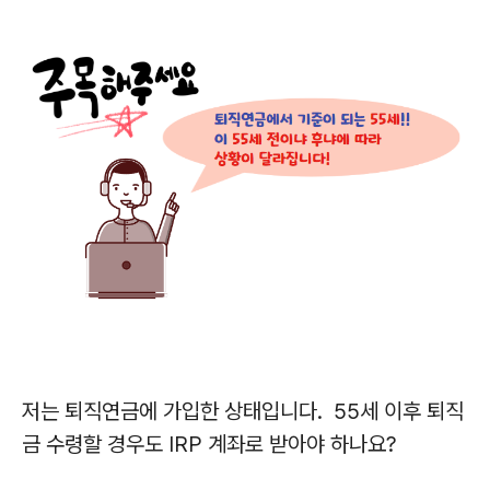
저는 퇴직연금에 가입한 상태입니다.
55
세 이후 퇴직
금 수령할 경우도 IRP 계좌로 받아야 하나요
?