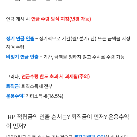
연금 개시 시
연금 수령 방식 지정
(변경 가능)
정기 연금 인출
–
정기적으로 기간
(
월
/
분기
/
년
)
또는 금액을 지정
하여 수령
비정기 연금 인출
–
기간
,
금액을 정하지 않고 수시로 수령 가능
그러나
,
연금수령 한도 초과 시 과세됨(주의)
퇴직금
:
퇴직소득세 전부
운용수익
:
기타소득세
(16.5%)
IRP
적립금의 인출 순서는
?
퇴직금이 먼저
?
운용수익
이 먼저
?