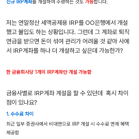
신규 IRP
계좌
를 개설하여 수령하는 것도
가능
합니다.
저는 연말정산 세액공제용
IRP
를 OO은행에서 개설
했고 불입도 하는 상황입니다. 그런데
그 계좌로 퇴직
연금을 받으면 돈이 섞여 관리가 어려울 것 같아 사에
서
IRP
계좌를 하나 더 개설하고 싶은데 가능한가
?
한 금융회사당 1개의 IRP계좌만 개설 가능함
금융사별로 IRP계좌 계설을 할 수 있던데 혹시
차이
점이 있나요
?
1. 수수료 차이
최근 일부 증권사에서 비대면으로
IRP
개설 시 수수료 면제 혜택
제공함