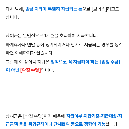
다시 말해
,
임금 이외에 특별히 지급되는 돈
으로
[
보너스
]
라고도
합니다
.
상여금은 일반적으로
1
개월을 초과하여 지급합니다
.
하계휴가나 연말 등에 정기적이거나 임시로 지급되는 경우를 생각
하면 이해하기가 쉽습니다
.
그런데 이 상여금 지급은
법적으로 꼭 지급해야 하는
[법정 수당]
이 아닌
[약정 수당]
입니다
.
상여금은 [약정 수당]이기 때문에
지급여부
·지급기준·지급대상·
지
급금액 등을 취업규칙이나 단체협약 등으로 정함이 가능
합니다.