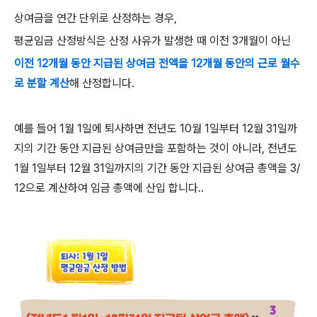
상여금을 연간 단위로 산정하는 경우
,
평균임금 산정방식은 산정 사유가 발생한 때 이전
3
개월이 아닌
이전 12개월 동안 지급된 상여금 전액을 12
개월 동안의 근로 월수
로 분할 계산
해 산정합니다
.
예를 들어
1
월
1
일에 퇴사하면 전년도
10
월
1
일부터
12
월
31
일까
지의 기간 동안 지급된 상여금만을 포함하는 것이 아니라
,
전년도
1
월
1
일부터
12
월
31
일까지의 기간 동안 지급된 상여금 총액을
3/
12
으로 계산하여 임금 총액에 산입 합니다..