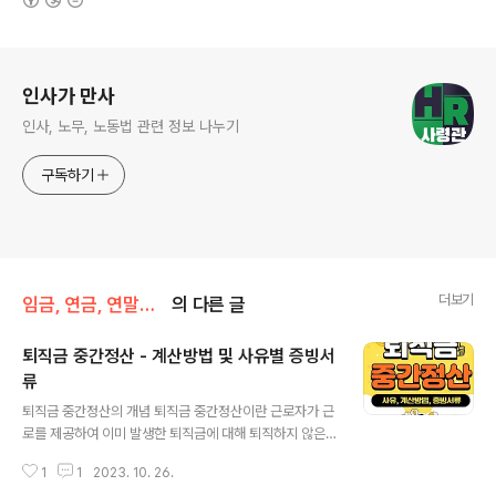
로그 정보
인사가 만사
인사, 노무, 노동법 관련 정보 나누기
구독하기
더보기
임금, 연금, 연말정산
의 다른 글
퇴직금 중간정산 - 계산방법 및 사유별 증빙서
류
글 내용
퇴직금 중간정산의 개념 퇴직금 중간정산이란 근로자가 근
로를 제공하여 이미 발생한 퇴직금에 대해 퇴직하지 않은
상태에서 퇴직일 전에 미리 지급받는 것입니다. 퇴직금 중
1
1
2023. 10. 26.
간정산은 근로자가 법적 요건을 갖추고 신청하더라도 사용