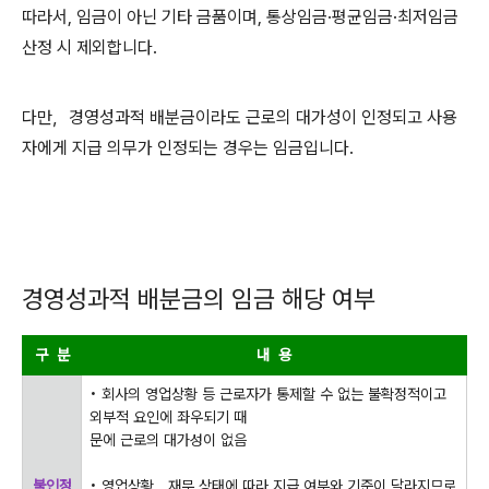
따라서
,
임금이 아닌 기타 금품이며
,
통상임금
·
평균임금
·
최저임금
산정 시 제외합니다
.
다만
，
경영성과적 배분금이라도 근로의 대가성이 인정되고 사용
자에게 지급 의무가 인정되는 경우는 임금입니다
.
경영성과적 배분금의 임금 해당 여부
구 분
내 용
•
회사의 영업상황 등 근로자가 통제할 수 없는 불확정적이고
외부적 요인에 좌우되기 때
문에 근로의 대가성이 없음
불인정
•
영업상황
，
재무 상태에 따라 지급 여부와 기준이 달라지므로