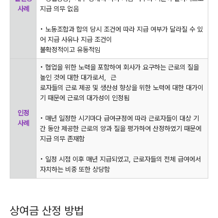
사례
지급 의무 없음
•
노동조합과 합의 당시 조건에 따라 지급 여부가 달라질 수 있
어 지급 사유나 지급 조건이
불확정적이고 유동적임
•
협업을 위한 노력을 포함하여 회사가 요구하는 근로의 질을
높인 것에 대한 대가로서
，
근
로자들의 근로 제공 및 생산성 향상을 위한 노력에 대한 대가이
기 때문에 근로의 대가성이 인정됨
인정
•
매년 일정한 시기마다 급여규정에 따라 근로자들이 대상 기
사례
간 동안 제공한 근로의 양과 질을 평가하여 산정하였기 때문에
지급 의무 존재함
•
일정 시점 이후 매년 지급되었고
,
근로자들의 전체 급여에서
자치하는 비중 또한 상당함
상여금 산정 방법