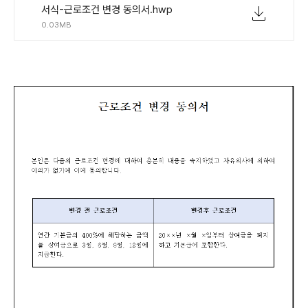
서식-근로조건 변경 동의서.hwp
0.03MB