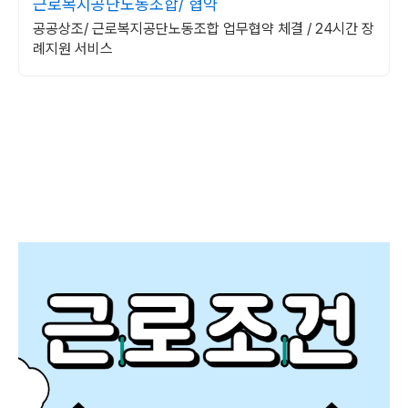
근로복지공단노동조합/ 협약
공공상조/ 근로복지공단노동조합 업무협약 체결 / 24시간 장
례지원 서비스