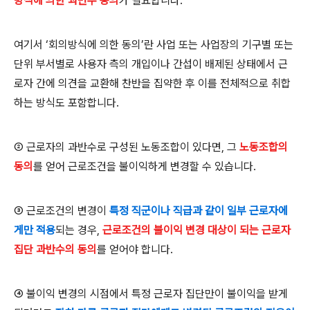
방식에 의한 과반수 동의
가 필요합니다
.
여기서
‘
회의방식에 의한 동의
’
란 사업 또는 사업장의 기구별 또는
단위 부서별로 사용자 측의 개입이나 간섭이 배제된 상태에서 근
로자 간에 의견을 교환해 찬반을 집약한 후 이를 전체적으로 취합
하는 방식도 포함합니다
.
②
근로자의 과반수로 구성된 노동조합이 있다면
,
그
노동조합의
동의
를 얻어 근로조건을 불이익하게 변경할 수 있습니다
.
③
근로조건의 변경이
특정 직군이나 직급과 같이 일부 근로자에
게만 적용
되는 경우
,
근로조건의 불이익 변경 대상이 되는 근로자
집단 과반수의 동의
를 얻어야 합니다
.
④
불이익 변경의 시점에서 특정 근로자 집단만이 불이익을 받게