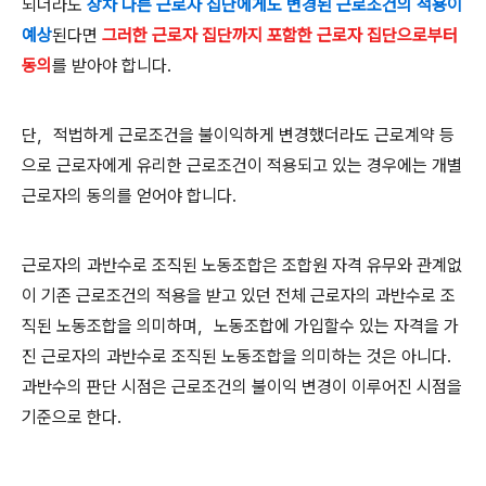
되더라도
장차 다른 근로자 집단에게도 변경된 근로조건의 적용이
예상
된다면
그러한 근로자 집단까지 포함한 근로자 집단으로부터
동의
를 받아야 합니다
.
단
，
적법하게 근로조건을 불이익하게 변경했더라도 근로계약 등
으로 근로자에게 유리한 근로조건이 적용되고 있는 경우에는 개별
근로자의 동의를 얻어야 합니다
.
근로자의 과반수로 조직된 노동조합은 조합원 자격 유무와 관계없
이 기존 근로조건의 적용을 받고 있던 전체 근로자의 과반수로 조
직된 노동조합을 의미하며
，
노동조합에 가입할수 있는 자격을 가
진 근로자의 과반수로 조직된 노동조합을 의미하는 것은 아니다
.
과반수의 판단 시점은 근로조건의 불이익 변경이 이루어진 시점을
기준으로 한다
.