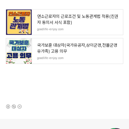
연소근로자의 근로조건 및 노동관계법 적용(친권
자 동의서 서식 포함)
goodlife-enjoy.com
국가보훈 대상자(국가유공자,상이군경,전몰군경
유가족) 고용 의무
goodlife-enjoy.com
(새창열림)
로그 정보