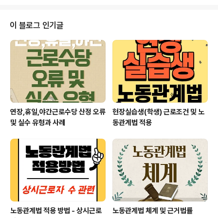
근로자의 56%가량이 비정규직이며 한시적, 시간제, 일일
단기, 용역, 특수형태 근로 등에 주로 종사하고 있다고 합니
다. 과거보다는 많이 개선되었다고는 하지만, 이런 장애인
이 블로그 인기글
근로자들이 일자리에서 역시 차별받지 않으며 살아갈 수
있도록 우리의 따뜻한 시선과 노력이 필요할 것으로 생각
됩니다. 이번 포스팅에서는 장애인 근로자들이 일자리, 즉
산업현장에서 노동관계법(의무고용률, 임금, 해고 등)을 어
떻게 적용받게 되는지와 의무고용률 등..
연장,휴일,야간근로수당 산정 오류
현장실습생(학생) 근로조건 및 노
및 실수 유형과 사례
동관계법 적용
노동관계법 적용 방법 - 상시근로
노동관계법 체계 및 근거법률