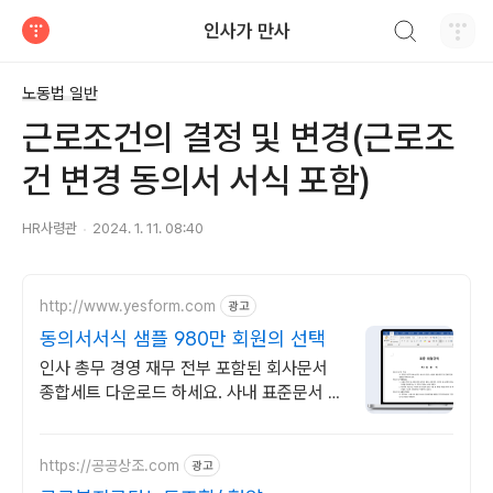
검색하기
인사가 만사
티스토리
노동법 일반
근로조건의 결정 및 변경(근로조
건 변경 동의서 서식 포함)
HR사령관
2024. 1. 11. 08:40
http://www.yesform.com
광고
동의서서식 샘플 980만 회원의 선택
인사 총무 경영 재무 전부 포함된 회사문서
종합세트 다운로드 하세요. 사내 표준문서 바
로 사용
https://공공상조.com
광고