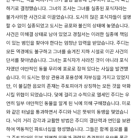
하기로 결정했습니다. 그녀의 조사는 그녀를 실종된 포식자라는
불가사의한 사건으로 이끌었습니다. 도시의 많은 포식자들이 설명
할 수 없이 실종되었고 도시는 공포와 불신의 상태에 놓였습니다.
사건은 미해결 상태로 남아 있었고 경찰서는 이러한 실종에 책임
이 있는 범인을 찾아야 한다는 엄청난 압력을 받았습니다. 주디는
모든 역경에도 불구하고 그녀를 숨겨진 지하 시설로 이끈 사건의
단서를 찾아냈습니다. 그녀는 포식자가 사라진 것이 아니라 포식
자였던 야만적인 동물 무리에 포로로 잡혀 있다는 사실을 발견했
습니다. 이 도시는 항상 관용과 포용성에 자부심을 가지고 있었지
만, 이 불길한 음모의 존재는 주토피아가 상징하는 모든 것을 약화
시킬 위협이 되었습니다. 덫에 걸리고 수적으로 열세인 주디는 우
연히 일부 야만적인 동물을 알게 된 닉에 의해 구해졌습니다. 미로
와 같은 터널을 통과하면서 주디와 닉은 뜻밖의 동맹을 맺었습니
다. 닉의 거리 감각과 교활한 방법은 주디의 결단력과 연민을 보완
하여 역동적인 파트너십을 형성했습니다. 그들은 함께 음모를 풀
고 주토피아의 일부 저명한 인물과 관련된 충격적인 음모를 폭로