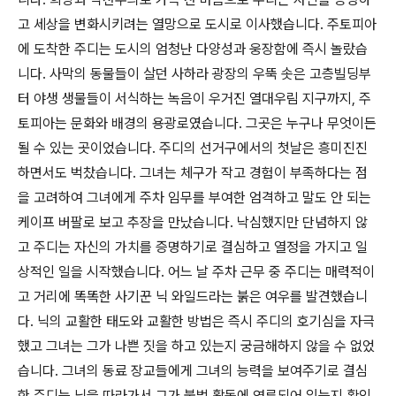
고 세상을 변화시키려는 열망으로 도시로 이사했습니다. 주토피아
에 도착한 주디는 도시의 엄청난 다양성과 웅장함에 즉시 놀랐습
니다. 사막의 동물들이 살던 사하라 광장의 우뚝 솟은 고층빌딩부
터 야생 생물들이 서식하는 녹음이 우거진 열대우림 지구까지, 주
토피아는 문화와 배경의 용광로였습니다. 그곳은 누구나 무엇이든
될 수 있는 곳이었습니다. 주디의 선거구에서의 첫날은 흥미진진
하면서도 벅찼습니다. 그녀는 체구가 작고 경험이 부족하다는 점
을 고려하여 그녀에게 주차 임무를 부여한 엄격하고 말도 안 되는
케이프 버팔로 보고 추장을 만났습니다. 낙심했지만 단념하지 않
고 주디는 자신의 가치를 증명하기로 결심하고 열정을 가지고 일
상적인 일을 시작했습니다. 어느 날 주차 근무 중 주디는 매력적이
고 거리에 똑똑한 사기꾼 닉 와일드라는 붉은 여우를 발견했습니
다. 닉의 교활한 태도와 교활한 방법은 즉시 주디의 호기심을 자극
했고 그녀는 그가 나쁜 짓을 하고 있는지 궁금해하지 않을 수 없었
습니다. 그녀의 동료 장교들에게 그녀의 능력을 보여주기로 결심
한 주디는 닉을 따라가서 그가 불법 활동에 연루되어 있는지 확인