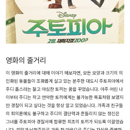
영화의 줄거리
이 영화의 줄거리에 대해 이야기 해보자면, 모든 모양과 크기의 의
인화된 동물들이 조화롭게 살고 있는 분주한 대도시 주토피아에서
주디 홉스라는 젊고 야심찬 토끼는 꿈을 꾸었습니다. 아주 어린 나
이부터 주디는 작고 연약한 토끼에게는 불가능한 목표처럼 보였지
만 경찰이 되고 싶다는 것을 항상 알고 있었습니다. 가족과 친구들
의 회의론에도 불구하고 주디의 결단력과 흔들리지 않는 정신은
그녀를 주토피아 경찰서에 합류한 최초의 토끼가 되도록 이끌었습
니다. 희망과 낙천주의로 가득 찬 마음으로 주디는 자신을 증명하