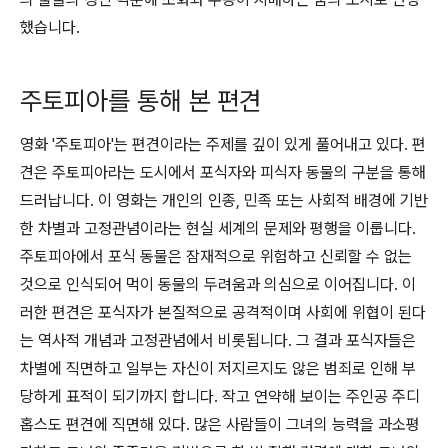
했습니다.
주토피아를 통해 본 편견
영화 '주토피아'는 편견이라는 주제를 깊이 있게 풀어내고 있다. 편
견은 주토피아라는 도시에서 포식자와 피식자 동물의 구분을 통해
드러납니다. 이 영화는 개인의 인종, 민족 또는 사회적 배경에 기반
한 차별과 고정관념이라는 현실 세계의 문제와 평행을 이룹니다.
주토피아에서 포식 동물은 잠재적으로 위험하고 신뢰할 수 없는
것으로 인식되어 먹이 동물의 두려움과 의심으로 이어집니다. 이
러한 편견은 포식자가 본질적으로 공격적이며 사회에 위협이 된다
는 역사적 개념과 고정관념에서 비롯됩니다. 그 결과 포식자들은
차별에 직면하고 일부는 자신이 저지르지도 않은 범죄로 인해 부
당하게 표적이 되기까지 합니다. 작고 연약해 보이는 주인공 주디
홉스도 편견에 직면해 있다. 많은 사람들이 그녀의 능력을 과소평