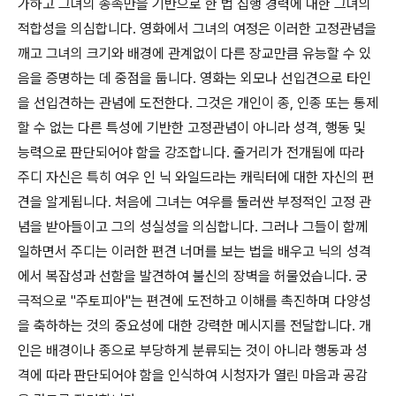
가하고 그녀의 종족만을 기반으로 한 법 집행 경력에 대한 그녀의
적합성을 의심합니다. 영화에서 그녀의 여정은 이러한 고정관념을
깨고 그녀의 크기와 배경에 관계없이 다른 장교만큼 유능할 수 있
음을 증명하는 데 중점을 둡니다. 영화는 외모나 선입견으로 타인
을 선입견하는 관념에 도전한다. 그것은 개인이 종, 인종 또는 통제
할 수 없는 다른 특성에 기반한 고정관념이 아니라 성격, 행동 및
능력으로 판단되어야 함을 강조합니다. 줄거리가 전개됨에 따라
주디 자신은 특히 여우 인 닉 와일드라는 캐릭터에 대한 자신의 편
견을 알게됩니다. 처음에 그녀는 여우를 둘러싼 부정적인 고정 관
념을 받아들이고 그의 성실성을 의심합니다. 그러나 그들이 함께
일하면서 주디는 이러한 편견 너머를 보는 법을 배우고 닉의 성격
에서 복잡성과 선함을 발견하여 불신의 장벽을 허물었습니다. 궁
극적으로 "주토피아"는 편견에 도전하고 이해를 촉진하며 다양성
을 축하하는 것의 중요성에 대한 강력한 메시지를 전달합니다. 개
인은 배경이나 종으로 부당하게 분류되는 것이 아니라 행동과 성
격에 따라 판단되어야 함을 인식하여 시청자가 열린 마음과 공감