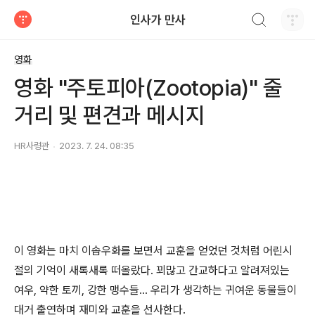
검색하기
인사가 만사
티스토리
영화
영화 "주토피아(Zootopia)" 줄
거리 및 편견과 메시지
HR사령관
2023. 7. 24. 08:35
이 영화는 마치 이솝우화를 보면서 교훈을 얻었던 것처럼 어린시
절의 기억이 새록새록 떠올랐다. 꾀많고 간교하다고 알려져있는
여우, 약한 토끼, 강한 맹수들... 우리가 생각하는 귀여운 동물들이
대거 출연하며 재미와 교훈을 선사한다.