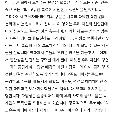
킵니다.영화에서 보여주는 편견은 오늘날 우리가 보는 인종, 민족,
종교 또는 기타 고유한 특성에 기반한 고정관념을 반영합니다. 주
토피아에서 포식자와 피식자의 구분은 사회의 다양한 집단 간의
분리에 대한 알레고리가 됩니다. 이 영화는 우리 자신의 선입견에
대해 성찰하고 질문할 것을 촉구하며, 이러한 해로운 믿음을 영속
시키는 내러티브에 도전하도록 격려합니다. 인생을 여행하면서 우
리는 주디 홉스와 닉 와일드처럼 우리와 다르게 보일 수 있는 사람
들을 만납니다. 영화에서 그들의 우정은 장벽을 허물고 서로에게
서 인간성을 발견하는 강력한 예가 된다. 이것은 우리 자신의 경험
과 깊이 공감하며 다양한 배경을 가진 사람들과의 이해, 공감 및 진
정한 연결을 촉진하도록 상기시킵니다. <주토피아>는 주민들이
공감하고 수용할 때 도시가 화합을 이루듯, 편견을 해체해야만 진
정한 화합과 진보가 가능함을 가르쳐줍니다. 영화의 메시지는 분
명합니다. 다양성은 존중되어야 하며 우리 사회의 풍요로움은 각
개인의 독특함을 포용하는 데 있습니다. 궁극적으로 "주토피아"의
교훈은 애니메이션의 세계를 넘어 우리 마음속에 자리를 잡습니