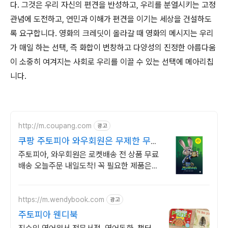
다. 그것은 우리 자신의 편견을 반성하고, 우리를 분열시키는 고정
관념에 도전하고, 연민과 이해가 편견을 이기는 세상을 건설하도
록 요구합니다. 영화의 크레딧이 올라갈 때 영화의 메시지는 우리
가 매일 하는 선택, 즉 화합이 번창하고 다양성의 진정한 아름다움
이 소중히 여겨지는 사회로 우리를 이끌 수 있는 선택에 메아리칩
니다.
http://m.coupang.com
광고
쿠팡 주토피아 와우회원은 무제한 무료
배송
주토피아, 와우회원은 로켓배송 전 상품 무료
배송 오늘주문 내일도착! 꼭 필요한 제품은
쿠팡에서 더 저렴하게, 로켓배송으로 더 빠르
게!
https://m.wendybook.com
광고
주토피아 웬디북