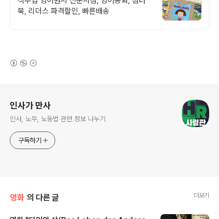
직수입 영어원서 전문서점, 영어동화, 챕터
북, 리더스 파격할인, 빠른배송
(새창열림)
로그 정보
인사가 만사
인사, 노무, 노동법 관련 정보 나누기
구독하기
더보기
영화
의 다른 글