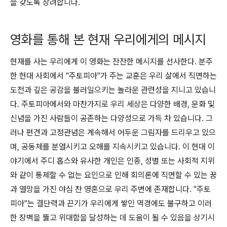
을 갖도록 장려합니다.
영화를 통해 본 현재 우리에게의 메시지
현재를 사는 우리에게 이 영화는 잔잔한 메시지를 선사한다. 분주
한 현대 사회에서 "주토피아"가 주는 교훈은 우리 삶에서 직면하는
도전과 깊은 공감을 불러일으키는 놀라운 관련성을 지니고 있습니
다. 주토피아에서와 마찬가지로 우리 세상은 다양한 배경, 문화 및
신념을 가진 사람들이 공존하는 다양성으로 가득 차 있습니다. 그
러나 편견과 고정관념은 계속해서 어두운 그림자를 드리우고 있으
며, 공동체를 분열시키고 오해를 지속시키고 있습니다. 이 현대 이
야기에서 주디 홉스와 유사한 개인은 인종, 성별 또는 사회적 지위
와 같이 통제할 수 없는 요인으로 인해 회의론에 직면할 수 있는 꿈
과 열망을 가진 야심 찬 영혼으로 우리 주변에 존재합니다. "주토
피아"는 결단력과 끈기가 우리에게 쌓인 역경에도 불구하고 이러
한 장벽을 뚫고 위대함을 달성하는 데 도움이 될 수 있음을 상기시